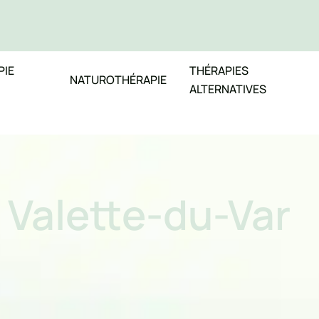
PIE
THÉRAPIES
NATUROTHÉRAPIE
ALTERNATIVES
a Valette-du-Var