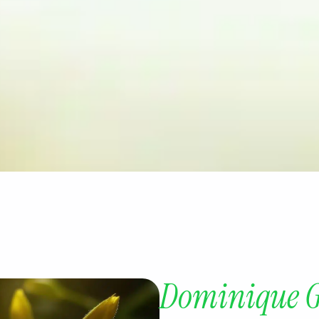
Dominique G