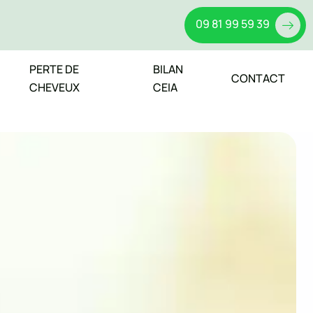
09 81 99 59 39
PERTE DE
BILAN
CONTACT
CHEVEUX
CEIA