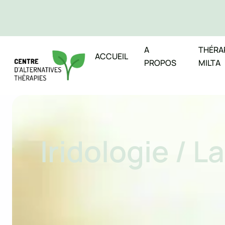
contenu
principal
A
THÉRA
ACCUEIL
PROPOS
MILTA
Iridologie / L