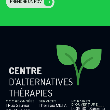
PRENDRE UN RDV
COORDONNÉES
SERVICES
HORAIRES
D'OUVERTURE
1 Rue Saunier,
Thérapie MILTA
Lun
09:30
Sam
Fermé